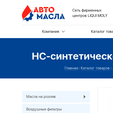
Сеть фирменных
центров LIQUI MOLY
Компания
Каталог тов
НС-синтетическо
Главная
Каталог товаров
Масла на розлив
Воздушные фильтры