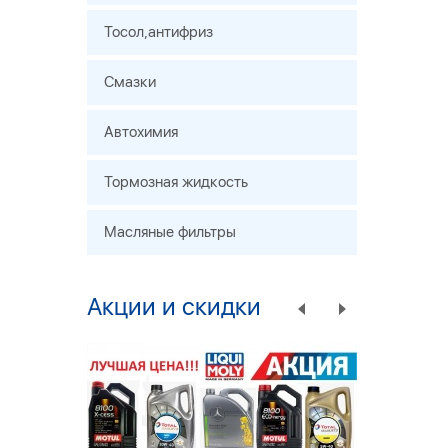
Тосол,антифриз
Смазки
Автохимия
Тормозная жидкость
Масляные фильтры
Акции и скидки