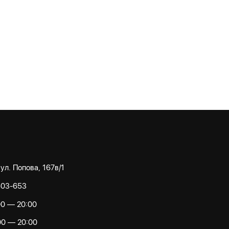
 ул. Попова, 167в/1
503-653
00 — 20:00
00 — 20:00