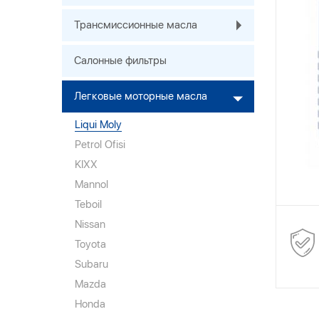
Трансмиссионные масла
Салонные фильтры
Легковые моторные масла
Liqui Moly
Petrol Ofisi
KIXX
Mannol
Teboil
Nissan
Toyota
Subaru
Mazda
Honda