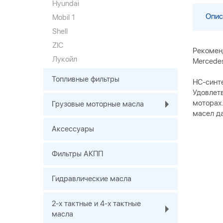
Hyundai
Опис
Mobil 1
Shell
ZIC
Рекомен
Лукойл
Mercedes
Топливные фильтры
HC-синт
Удовлет
моторах
Грузовые моторные масла
масел да
Аксессуары
Фильтры АКПП
Гидравлические масла
2-х тактные и 4-х тактные
масла