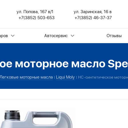
ул. Попова, 167 в/1
ул. Заринская, 16 в
+7(3852) 503-653
+7(3852) 46-37-37
аров
Автосервис
Отзывы
е моторное масло Spec
Легковые моторные масла
Liqui Moly
НС-синтетическое моторно