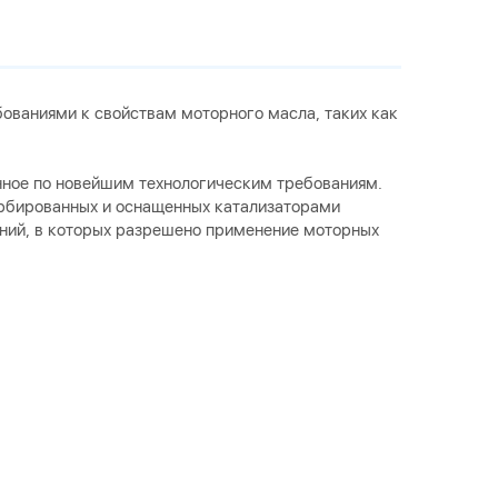
ованиями к свойствам моторного масла, таких как
нное по новейшим технологическим требованиям.
урбированных и оснащенных катализаторами
ений, в которых разрешено применение моторных