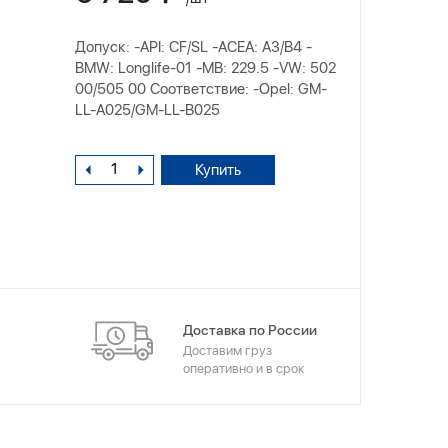
Допуск: -API: CF/SL -ACEA: A3/B4 -
BMW: Longlife-01 -MB: 229.5 -VW: 502
00/505 00 Соответствие: -Opel: GM-
LL-A025/GM-LL-B025
Купить
Доставка по России
Доставим груз
оперативно и в срок