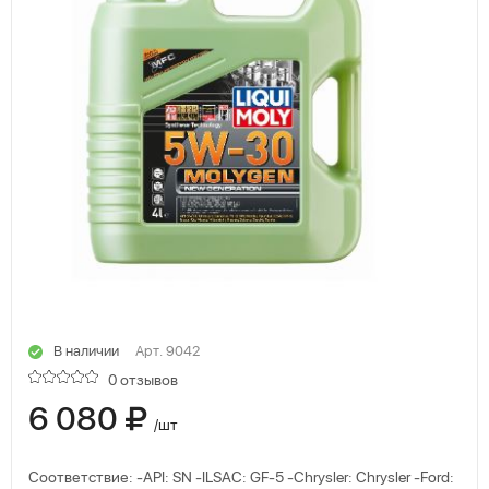
В наличии
Арт. 9042
0 отзывов
6 080
/шт
Соответствие: -API: SN -ILSAC: GF-5 -Chrysler: Chrysler -Ford: