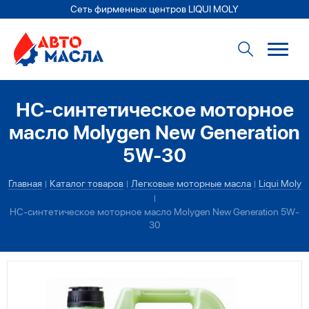
Сеть фирменных центров LIQUI MOLY
НС-синтетическое моторное
масло Molygen New Generation
5W-30
Главная
Каталог товаров
Легковые моторные масла
Liqui Moly
НС-синтетическое моторное масло Molygen New Generation 5W-
30