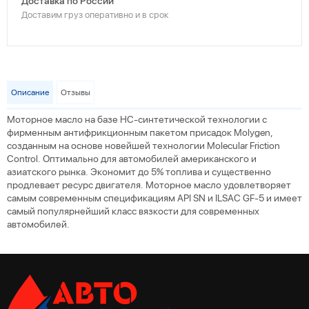
Доставка по России
Доставим груз оперативно и в срок
Описание
Отзывы
Моторное масло на базе HC-синтетической технологии с
фирменным антифрикционным пакетом присадок Molygen,
созданным на основе новейшей технологии Molecular Friction
Control. Оптимально для автомобилей американского и
азиатского рынка. Экономит до 5% топлива и существенно
продлевает ресурс двигателя. Моторное масло удовлетворяет
самым современным спецификациям API SN и ILSAC GF-5 и имеет
самый популярнейший класс вязкости для современных
автомобилей.