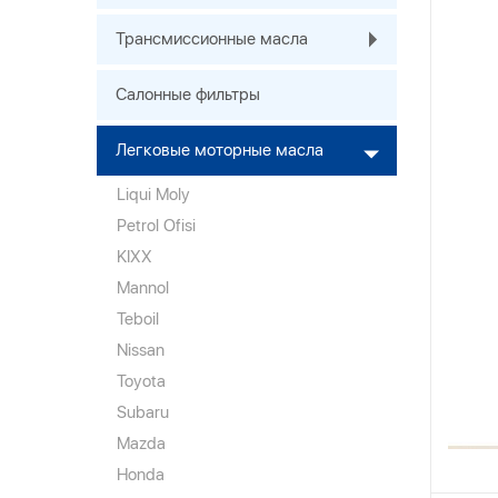
Трансмиссионные масла
Салонные фильтры
Легковые моторные масла
Liqui Moly
Petrol Ofisi
KIXX
Mannol
Teboil
Nissan
Toyota
Subaru
Mazda
Honda