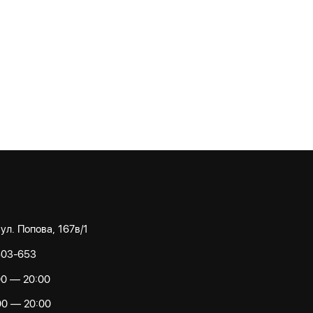
 ул. Попова, 167в/1
503-653
00 — 20:00
00 — 20:00