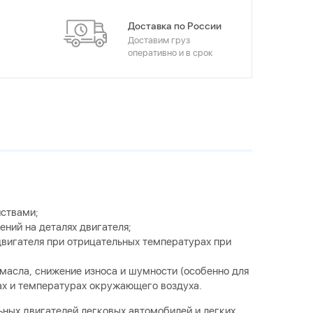
Доставка по России
Доставим груз
оперативно и в срок
ствами;
ний на деталях двигателя;
двигателя при отрицательных температурах при
масла, снижение износа и шумности (особенно для
ах и температурах окружающего воздуха.
ных двигателей легковых автомобилей и легких