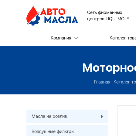
Сеть фирменных
центров LIQUI MOLY
Компания
Каталог тов
Моторно
Главная
Каталог т
Масла на розлив
Воздушные фильтры