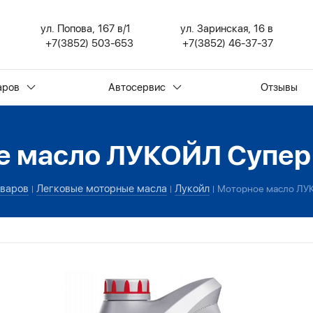
ул. Попова, 167 в/1
ул. Заринская, 16 в
+7(3852) 503-653
+7(3852) 46-37-37
аров
Автосервис
Отзывы
е масло ЛУКОЙЛ Супер
оваров
Легковые моторные масла
Лукойл
Моторное масло ЛУ