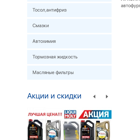
автофург
Тосол,антифриз
Смазки
Автохимия
Тормозная жидкость
Масляные фильтры
Акции и скидки