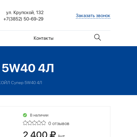
ул. Крупской, 132
Заказать звонок
+7(3852) 50-69-29
Контакты
 5W40 4Л
КОЙЛ Супер 5W40 4Л
В наличии
0 отзывов
2 400
/шт