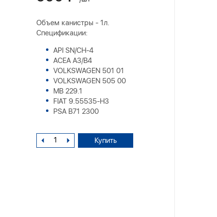
Объем канистры - 1л.
Спецификации:
API SN/CH-4
ACEA A3/B4
VOLKSWAGEN 501 01
VOLKSWAGEN 505 00
MB 229.1
FIAT 9.55535-H3
PSA B71 2300
Купить