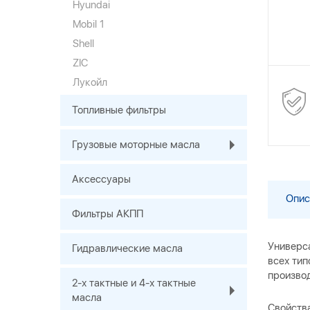
Hyundai
Mobil 1
Shell
ZIC
Лукойл
Топливные фильтры
Грузовые моторные масла
Аксессуары
Опис
Фильтры АКПП
Универса
Гидравлические масла
всех ти
произво
2-х тактные и 4-х тактные
масла
Свойств