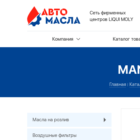
Сеть фирменных
центров LIQUI MOLY
Компания
Каталог тов
MAN
Главная
Ката
Масла на розлив
Воздушные фильтры