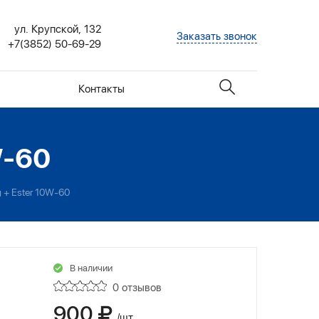
ул. Крупской, 132
Заказать звонок
+7(3852) 50-69-29
Контакты
W-60
+ Ester 10W-60
В наличии
0 отзывов
900
/шт