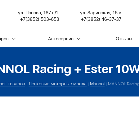
ул. Попова, 167 в/1
ул. Заринская, 16 в
+7(3852) 503-653
+7(3852) 46-37-37
аров
Автосервис
Отзывы
NOL Racing + Ester 10
лог товаров
Легковые моторные масла
Mannol
MANNOL Racing 