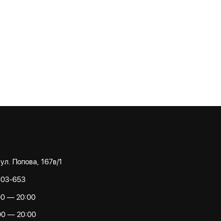
 ул. Попова, 167в/1
503-653
00 — 20:00
00 — 20:00