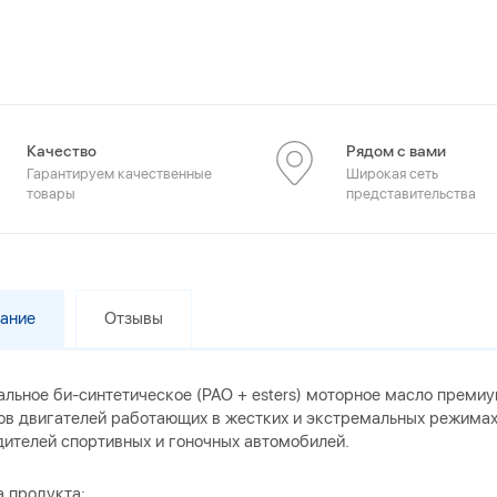
Качество
Рядом с вами
Гарантируем качественные
Широкая сеть
товары
представительства
ание
Отзывы
льное би-синтетическое (PAO + esters) моторное масло премиу
пов двигателей работающих в жестких и экстремальных режимах
дителей спортивных и гоночных автомобилей.
а продукта: