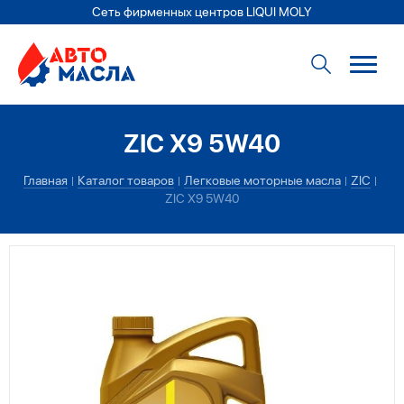
Сеть фирменных центров LIQUI MOLY
ZIC X9 5W40
Главная
Каталог товаров
Легковые моторные масла
ZIC
ZIC X9 5W40