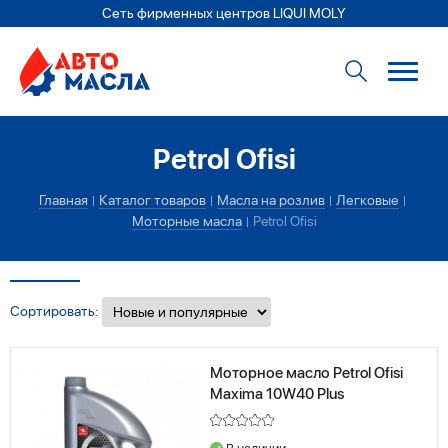
Сеть фирменных центров LIQUI MOLY
Petrol Ofisi
Главная
Каталог товаров
Масла на розлив
Легковые
Моторные масла
Petrol Ofisi
Сортировать:
Моторное масло Petrol Ofisi
Maxima 10W40 Plus